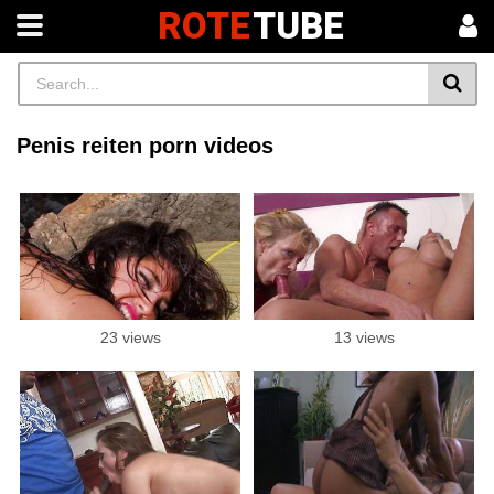
ROTE
TUBE
Penis reiten porn videos
23 views
13 views