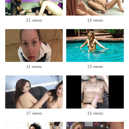
21 views
15 views
11 views
13 views
27 views
15 views