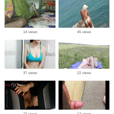
14 views
45 views
37 views
22 views
27 views
17 views