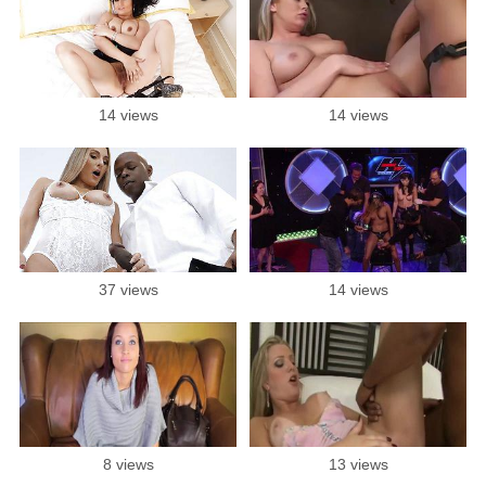
14 views
14 views
37 views
14 views
8 views
13 views