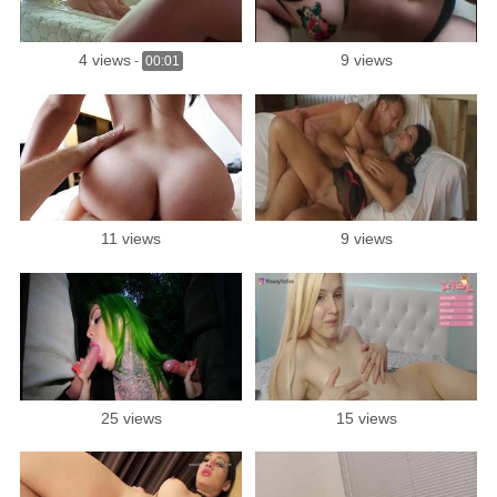
4 views
9 views
-
00:01
11 views
9 views
25 views
15 views