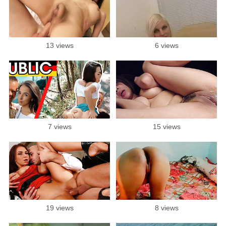
13 views
6 views
7 views
15 views
19 views
8 views